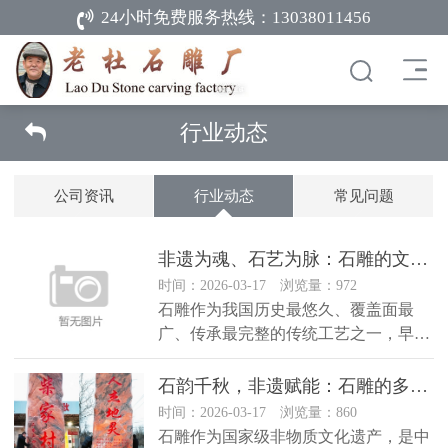
24小时免费服务热线：
13038011456
行业动态
公司资讯
行业动态
常见问题
非遗为魂、石艺为脉：石雕的文化价值与行业发展优势
时间：2026-03-17 浏览量：972
石雕作为我国历史最悠久、覆盖面最
广、传承最完整的传统工艺之一，早已
超越普通手工制品的范畴，成为承载
民...
石韵千秋，非遗赋能：石雕的多维价值与行业价值深度解析
时间：2026-03-17 浏览量：860
石雕作为国家级非物质文化遗产，是中