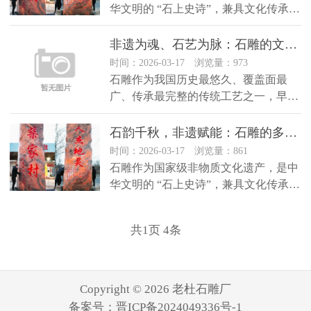
华文明的 “石上史诗”，兼具文化传承、
艺术审美、经济价值、社会赋能...
非遗为魂、石艺为脉：石雕的文化价值与行业发展优势
时间：2026-03-17 浏览量：973
石雕作为我国历史最悠久、覆盖面最
广、传承最完整的传统工艺之一，早已
超越普通手工制品的范畴，成为承载
民...
石韵千秋，非遗赋能：石雕的多维价值与行业价值深度解析
时间：2026-03-17 浏览量：861
石雕作为国家级非物质文化遗产，是中
华文明的 “石上史诗”，兼具文化传承、
艺术审美、经济价值、社会赋能...
共
1
页
4
条
Copyright © 2026 老杜石雕厂
备案号：
晋ICP备2024049336号-1