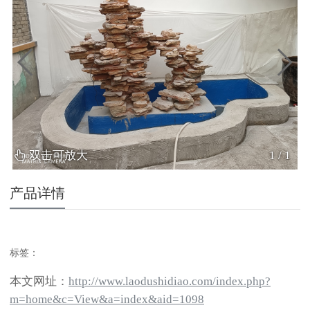
双击可放大
1
/
1
产品详情
标签：
本文网址：
http://www.laodushidiao.com/index.php?
m=home&c=View&a=index&aid=1098