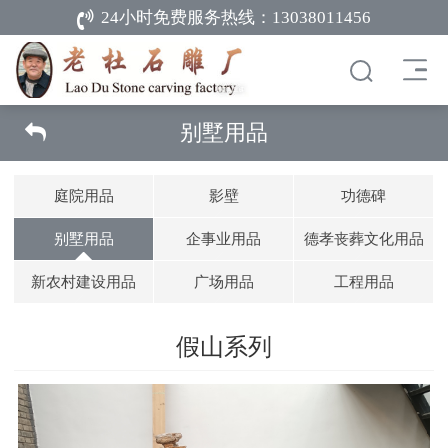
24小时免费服务热线：
13038011456
别墅用品
庭院用品
影壁
功德碑
别墅用品
企事业用品
德孝丧葬文化用品
新农村建设用品
广场用品
工程用品
假山系列