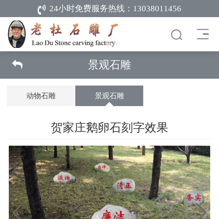
24小时免费服务热线：
13038011456
景观石雕
动物石雕
景观石雕
贺家庄鹅卵石刻字效果