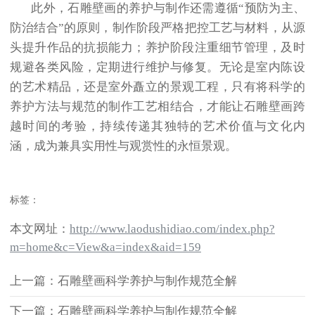
此外，石雕壁画的养护与制作还需遵循“预防为主、
防治结合”的原则，制作阶段严格把控工艺与材料，从源
头提升作品的抗损能力；养护阶段注重细节管理，及时
规避各类风险，定期进行维护与修复。无论是室内陈设
的艺术精品，还是室外矗立的景观工程，只有将科学的
养护方法与规范的制作工艺相结合，才能让石雕壁画跨
越时间的考验，持续传递其独特的艺术价值与文化内
涵，成为兼具实用性与观赏性的永恒景观。
标签：
本文网址：
http://www.laodushidiao.com/index.php?
m=home&c=View&a=index&aid=159
上一篇：石雕壁画科学养护与制作规范全解
下一篇：石雕壁画科学养护与制作规范全解