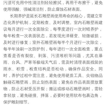
污渍可先用中性清洁剂轻轻擦拭，再用干布擦干，避免
使用强酸、强碱清洁剂，防止腐蚀石材表面。
长期养护是延长石雕壁画使用寿命的核心，需建立常
态化养护机制，定期检查、及时调整。室内石雕壁画建
议每月进行一次全面除尘，每季度进行一次封蜡养护，
每年检查一次表面状态，若发现光泽褪变、轻微破损，
及时进行修复；室外石雕壁画每半个月进行一次除尘，
每半年涂刷一次防护剂，每年进行一次全面检查，重点
查看是否有裂纹、剥落、污渍堆积等问题，尤其在暴
雨、台风、严寒等极端天气后，需及时清理表面残留的
雨水、积雪，检查结构是否松动，确保作品安全。同
时，养护过程中需注意，避免使用硬质工具、尖锐物品
触碰石雕壁画，防止划伤表面；避免在作品表面摆放重
物，防止石材受压开裂；搬运或移动石雕壁画时，需轻
拿轻放，避免碰撞、摔落，必要时使用软布包裹边角，
保护雕刻细节。