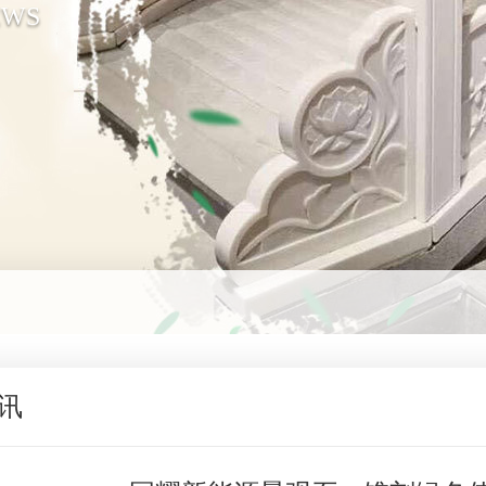
EWS
讯