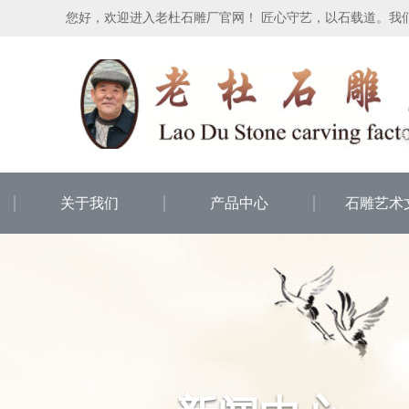
您好，欢迎进入老杜石雕厂官网！ 匠心守艺，以石载道。我
关于我们
产品中心
石雕艺术