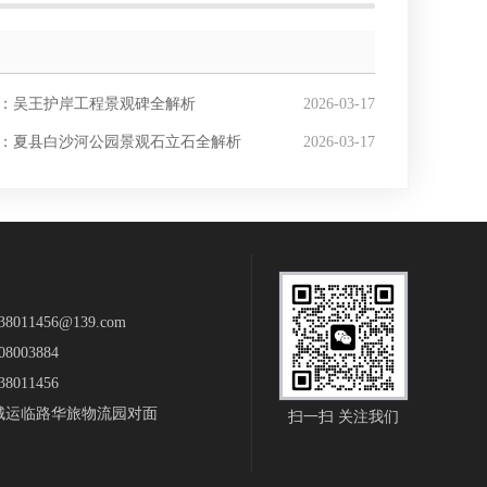
：吴王护岸工程景观碑全解析
2026-03-17
：夏县白沙河公园景观石立石全解析
2026-03-17
011456@139.com
8003884
8011456
城运临路华旅物流园对面
扫一扫 关注我们