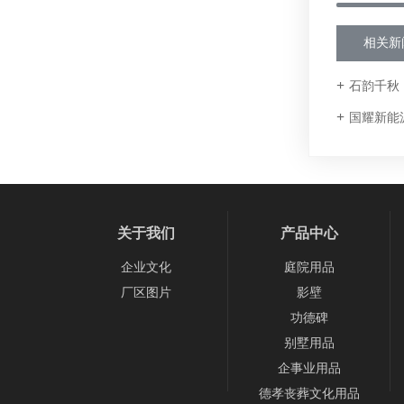
相关新
石韵千秋
国耀新能
关于我们
产品中心
企业文化
庭院用品
厂区图片
影壁
功德碑
别墅用品
企事业用品
德孝丧葬文化用品