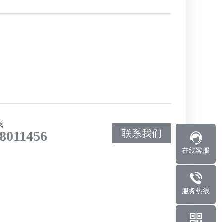
线
联系我们
8011456
在线客服
服务热线