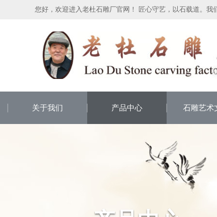
您好，欢迎进入老杜石雕厂官网！ 匠心守艺，以石载道。我
关于我们
产品中心
石雕艺术