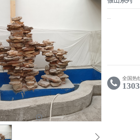
假山系列
...
全国热
1303