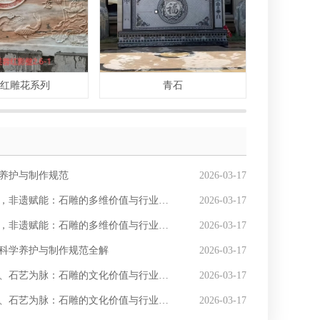
蓉红雕花系列
青石
木纹
养护与制作规范
2026-03-17
非遗赋能：石雕的多维价值与行业价值深度解析
2026-03-17
非遗赋能：石雕的多维价值与行业价值深度解析
2026-03-17
科学养护与制作规范全解
2026-03-17
、石艺为脉：石雕的文化价值与行业发展优势
2026-03-17
、石艺为脉：石雕的文化价值与行业发展优势
2026-03-17