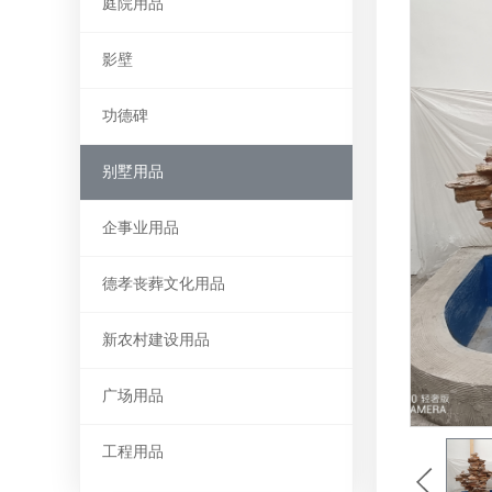
庭院用品
影壁
功德碑
别墅用品
企事业用品
德孝丧葬文化用品
新农村建设用品
广场用品
工程用品