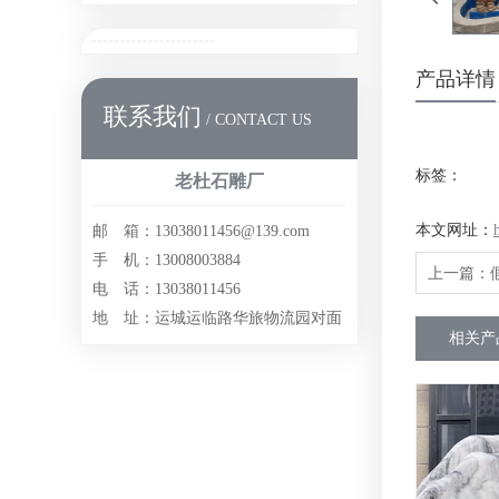
产品详情
联系我们
/ CONTACT US
标签：
老杜石雕厂
本文网址：
邮 箱：13038011456@139.com
手 机：13008003884
上一篇：
电 话：13038011456
地 址：运城运临路华旅物流园对面
相关产