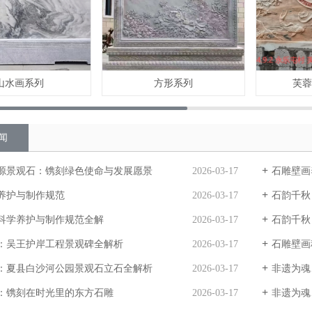
山水画系列
方形系列
芙
闻
源景观石：镌刻绿色使命与发展愿景
2026-03-17
石雕壁画
养护与制作规范
2026-03-17
石韵千秋，
科学养护与制作规范全解
2026-03-17
石韵千秋，
：吴王护岸工程景观碑全解析
2026-03-17
石雕壁画
：夏县白沙河公园景观石立石全解析
2026-03-17
非遗为魂
：镌刻在时光里的东方石雕
2026-03-17
非遗为魂