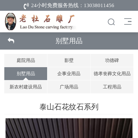
24小时免费服务热线：
13038011456
别墅用品
庭院用品
影壁
功德碑
别墅用品
企事业用品
德孝丧葬文化用品
新农村建设用品
广场用品
工程用品
泰山石花纹石系列