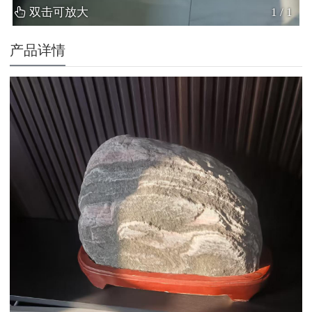
双击可放大
1
/
1
产品详情