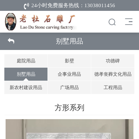
24小时免费服务热线：
13038011456
别墅用品
庭院用品
影壁
功德碑
别墅用品
企事业用品
德孝丧葬文化用品
新农村建设用品
广场用品
工程用品
方形系列