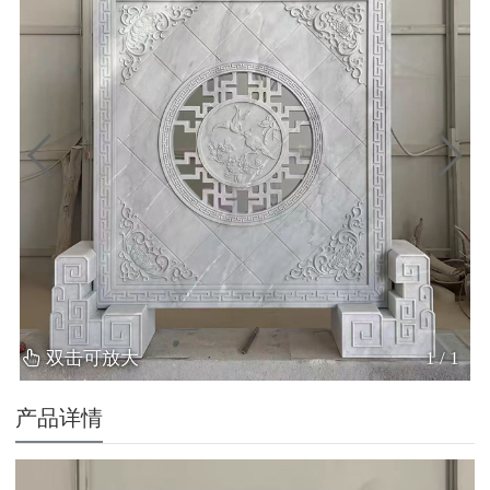
双击可放大
1
/
1
产品详情